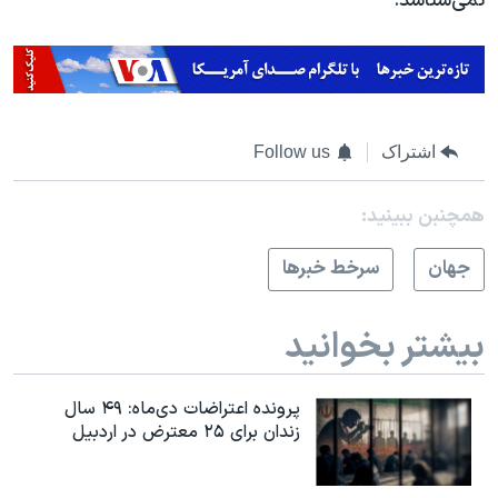
نمی‌شناسد.
اشتراک
Follow us
همچنبن ببینید:
جهان
سرخط خبرها
بیشتر بخوانید
پرونده اعتراضات دی‌ماه: ۴۹ سال
زندان برای ۲۵ معترض در اردبیل