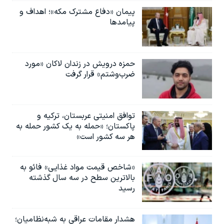
پیمان «دفاع مشترک مکه»؛ اهداف و
پیامدها
حمزه درویش در زندان لاکان «مورد
ضرب‌وشتم» قرار گرفت
توافق امنیتی عربستان، ترکیه و
پاکستان؛ «حمله به یک کشور حمله به
هر سه کشور است»
«شاخص قیمت مواد غذایی» فائو به
بالاترین سطح در سه سال گذشته
رسید
هشدار مقامات عراقی به شبه‌نظامیان؛