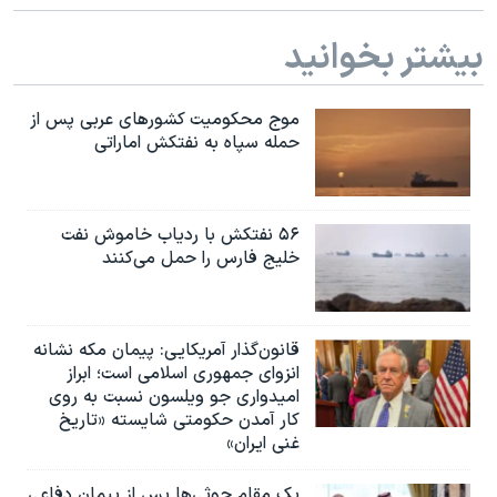
بیشتر بخوانید
موج محکومیت کشورهای عربی پس از
حمله سپاه به نفتکش اماراتی
۵۶ نفتکش با ردیاب خاموش نفت
خلیج فارس را حمل می‌کنند
قانون‌گذار آمریکایی: پیمان مکه نشانه
انزوای جمهوری اسلامی است؛ ابراز
امیدواری جو ویلسون نسبت به روی
کار آمدن حکومتی شایسته «تاریخ
غنی ایران»
یک مقام حوثی‌ها پس از پیمان دفاعی