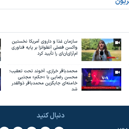
زیون
سازمان غذا و داروی آمریکا نخستین
واکسن فصلی آنفلوانزا بر پایه فناوری
ام‌آر‌ای‌ان‌ای را تأیید کرد
محمدباقر خرازی، آخوند تحت تعقیب؛
محسن رضایی با «حکم» مجتبی
خامنه‌ای جایگزین محمدباقر ذوالقدر
شد
دنبال کنید