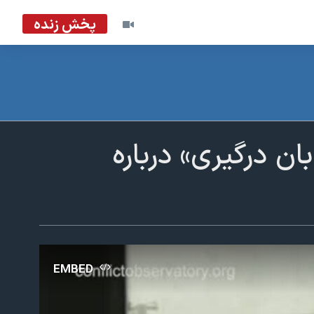
پخش زنده
ان درگیری» درباره
EMBED