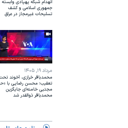
انهدام شبکه پهپادی وابسته ب
جمهوری اسلامی و کشف
تسلیحات غیرمجاز در عراق
مرداد ۱۹, ۱۴۰۵
محمدباقر خرازی، آخوند تحت
تعقیب؛ محسن رضایی با «ح
مجتبی خامنه‌ای جایگزین
محمدباقر ذوالقدر شد