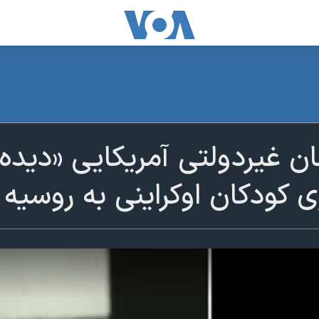
ن غیردولتی آمریکایی «دیده‌ب
ی کودکان اوکراینی به روسیه