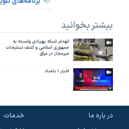
برنامه‌های تلوی
بیشتر بخوانید
انهدام شبکه پهپادی وابسته به
جمهوری اسلامی و کشف تسلیحات
غیرمجاز در عراق
اخبار ۱ بامداد
در باره ما
خدمات