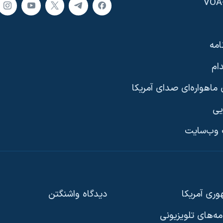
امه
ام
ماهواره‌ای صدای آمریکا
یی
وب‌سایت
ری آمریکا
دیدگاه‌ واشنگتن
امه‌های تلویزیونی