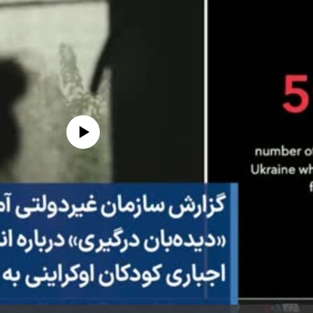
edia source currently available