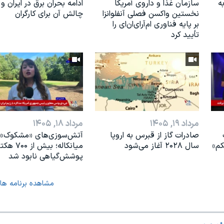
ه
سازمان غذا و داروی آمریکا
ادامه بحران برق در ایران و
نخستین واکسن فصلی آنفلوانزا
چالش آن برای کارگران
بر پایه فناوری ام‌آر‌ای‌ان‌ای را
تأیید کرد
مرداد ۱۹, ۱۴۰۵
مرداد ۱۸, ۱۴۰۵
صادرات گاز از قبرس به اروپا
آتش‌سوزی‌های «مشکوک» 
کم»
سال ۲۰۲۸ آغاز می‌شود
میانکاله؛ بیش از ۷۰۰
پوشش‌گیاهی نابود شد
مشاهده برنامه ها