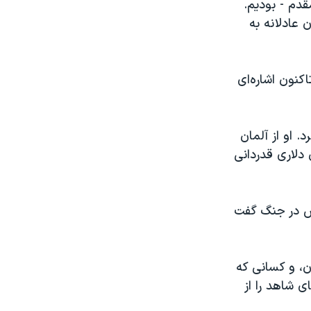
قدم - بودیم.
 عادلانه به
نون اشاره‌ای
. او از آلمان
ند و فنلاند برای بسته کمکی بیش از ۱۱۰ میلیون دلاری قدردانی
نش در جنگ گفت
ن، و کسانی که
ی شاهد را از