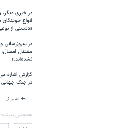
در خبری دیگر، و
انواع جوندگان ب
«دشمنی از نوعی
در به‌روزرسانی 
معتدل امسال، و 
نشده‌اند.»
گزارش اشاره می‌
در جنگ جهانی د
اشتراک
همچنبن ببینید: