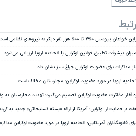
ط خبرها
تبط
۴۵ تا ۵۰۰ هزار نفر دیگر به نیروهای نظامی است
یزان پیشرفت تطبیق قوانین اوکراین با اتحادیه اروپا ارزیابی می‌شود
غاز مذاكرات برای عضويت اوكراين چراغ سبز نشان داد
اتحادیه اروپا در مورد عضویت اوکراین؛ مجارستان مخالف است
اره آغاز مذاکرات عضویت اوکراین تصمیم می‌گیرد؛ تهدید مجارستان به وت
ت بر حمایت از اوکراین؛ آمریکا از ارائه «بسته تسلیحاتی» جدید به کی‌ی
ای قانونگذاران آمریکایی؛ اتحادیه اروپا در مورد عضویت اوکراین مذاکره