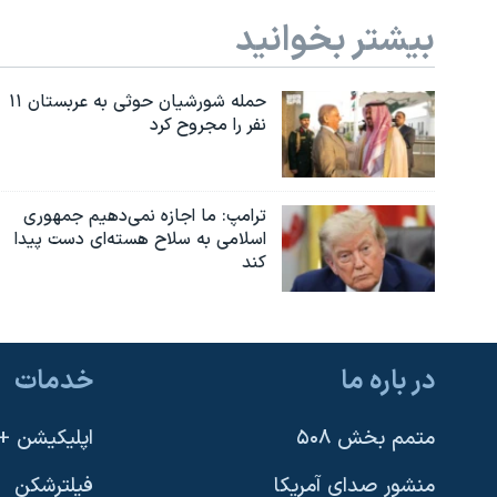
بیشتر بخوانید
حمله شورشیان حوثی به عربستان ۱۱
نفر را مجروح کرد
ترامپ: ما اجازه نمی‌دهیم جمهوری
اسلامی به سلاح هسته‌ای دست پیدا
کند
در باره ما
خدمات
متمم بخش ۵۰۸
اپلیکیشن +VOA
منشور صدای آمریکا
فیلترشکن