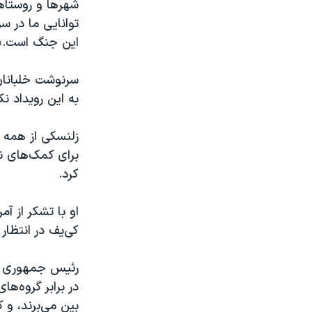
شهرها و روستاها
توانایی ما در س
این جنگ است.»
سرنوشت خلبانا
به این رویداد ن
زلنسکی از همه ش
کرد.
او با تشکر از آ
کی‌یف در انتظا
رئیس جمهوری اوک
در برابر گروه‌ه
بین می‌برند، و 