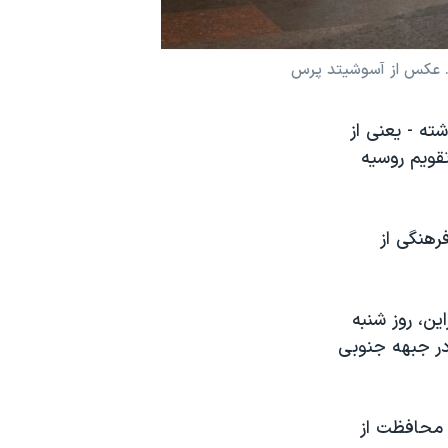
ته - یعنی از
 ژانویه برابر با ۱۷ دی، که با تقویم روسیه
رهنگی از
ن، روز شنبه
 روسیه در روز جمعه در جبهه جنوبی
 محافظت از