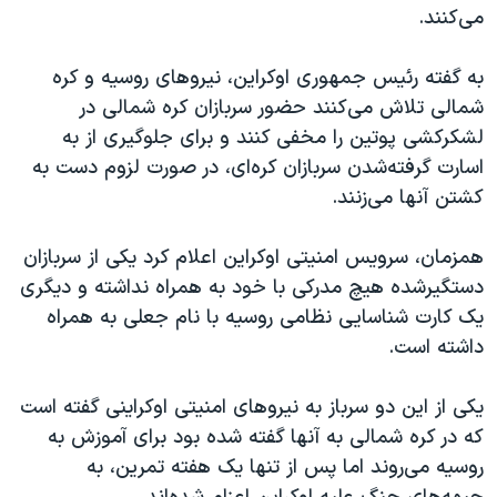
اسرائیل در جنگ
می‌کنند.
نرگس محمدی برنده جایزه نوبل صلح
به گفته رئیس جمهوری اوکراین، نیروهای روسیه و کره
همایش محافظه‌کاران آمریکا «سی‌پک»
شمالی تلاش می‌کنند حضور سربازان کره شمالی در
صفحه‌های ویژه
لشکرکشی پوتین را مخفی کنند و برای جلوگیری از به
اسارت گرفته‌شدن سربازان کره‌ای، در صورت لزوم دست به
سفر پرزیدنت ترامپ به چین
کشتن آنها می‌زنند.
همزمان، سرویس امنیتی اوکراین اعلام کرد یکی از سربازان
دستگیرشده هیچ مدرکی با خود به همراه نداشته و دیگری
یک کارت شناسایی نظامی روسیه با نام جعلی به همراه
داشته است.
یکی از این دو سرباز به نیروهای امنیتی اوکراینی گفته است
که در کره شمالی به آنها گفته شده بود برای آموزش به
روسیه می‌روند اما پس از تنها یک هفته تمرین، به