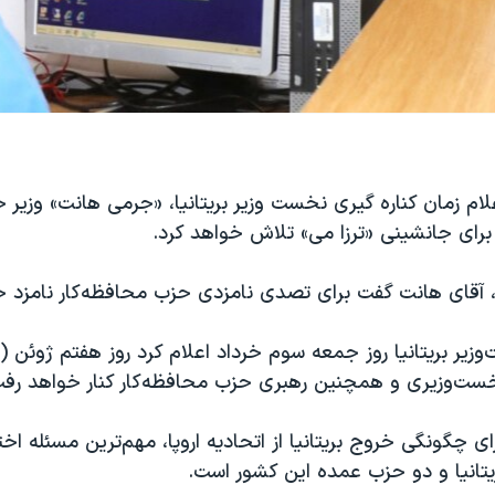
لام زمان کناره گیری نخست وزیر بریتانیا، «جرمی هانت» وزیر خ
برای جانشینی «ترزا می» تلاش خواهد کرد.
ز، آقای هانت گفت برای تصدی نامزدی حزب محافظه‌کار نامزد 
وزیر بریتانیا روز جمعه سوم خرداد اعلام کرد روز هفتم ژوئن 
ست‌وزیری و همچنین رهبری حزب‌ محافظه‌کار کنار خواهد رفت
 چگونگی خروج بریتانیا از اتحادیه اروپا، مهم‌ترین مسئله اخت
یتانیا و دو حزب عمده این کشور است.