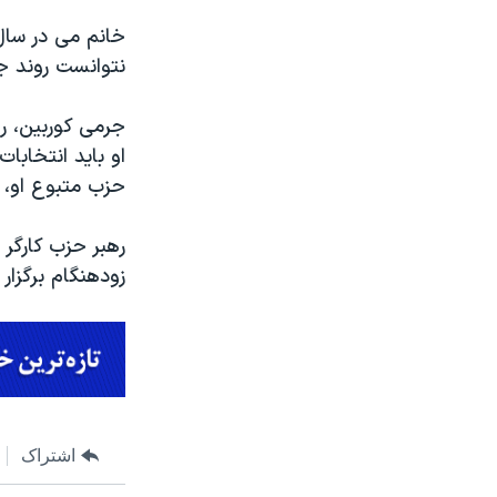
نتوانست روند جدا
جرمی کوربین، ره
او باید انتخابات
حزب متبوع او، قد
رهبر حزب کارگر 
زودهنگام برگزار 
اشتراک