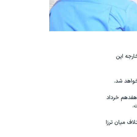
ارجه این
خواهد شد.
(هفدهم خرداد
.
لاف میان ترزا