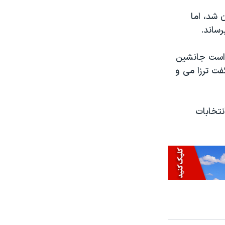
رون شد، اما
رساند.
ه است جانشین
گفت ترزا می و
نتخابات