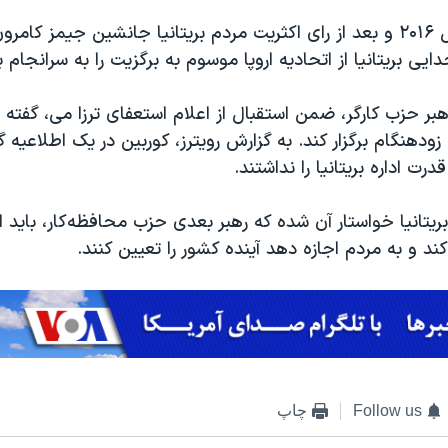
خانم می در سال ۲۰۱۶ و بعد از رای اکثریت مردم بریتانیا جانشین جیمز کام
یی بریتانیا از اتحادیه اروپا موسوم به برگزیت را به سرانجام ب
بر حزب کارگر، ضمن استقبال از اعلام استعفای ترزا می، گفت
 زودهنگام برگزار کند. به گزارش رویترز، کوربین در یک اطلاعیه 
رت اداره بریتانیا را نداشتند.
بریتانیا خواستار آن شده که رهبر بعدی حزب محافظه‌کار، باید ا
کند و به مردم اجازه دهد آینده کشور را تعیین کنند.
Follow us
چاپ