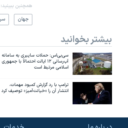
همچنبن ببینید:
جهان
سرخ
بیشتر بخوانید
سی‌بی‌اس: حملات سایبری به سامانه
آب‌رسانی ۱۲ ایالت احتمالاً با جمهوری
اسلامی مرتبط است
ترامپ با رد گزارش کمبود مهمات،
انتشار آن را «خیانت‌آمیز» توصیف کرد
در باره ما
خدمات