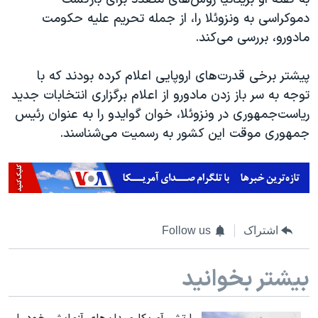
اسرائیل در جنگ
دموکراسی به ونزوئلا را، از جمله تحریم علیه حکومت
نرگس محمدی برنده جایزه نوبل صلح
مادورو، بررسی می‌کند.
همایش محافظه‌کاران آمریکا «سی‌پک»
پیشتر برخی قدرت‌های اروپایی اعلام کرده بودند که با
صفحه‌های ویژه
توجه به سر باز زدن مادورو از اعلام برگزاری انتخابات جدید
سفر پرزیدنت ترامپ به چین
ریاست‌جمهوری در ونزوئلا، خوان گوایدو را به عنوان رئیس
جمهوری موقت این کشور به رسمیت می‌شناسند.
اشتراک
Follow us
بیشتر بخوانید