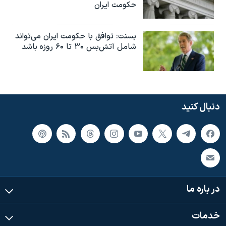
حکومت ایران
بسنت: توافق با حکومت ایران می‌تواند
شامل آتش‌بس ۳۰ تا ۶۰ روزه باشد
دنبال کنید
در باره ما
خدمات