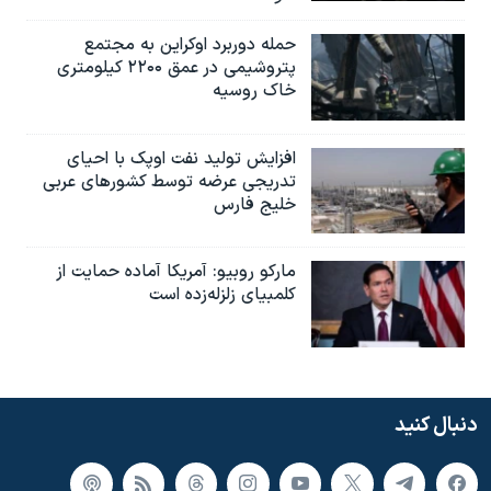
حمله دوربرد اوکراین به مجتمع
پتروشیمی در عمق ۲۲۰۰ کیلومتری
خاک روسیه
افزایش تولید نفت اوپک با احیای
تدریجی عرضه توسط کشورهای عربی
خلیج فارس
مارکو روبیو: آمریکا آماده حمایت از
کلمبیای زلزله‌زده است
دنبال کنید