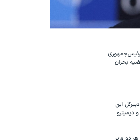
ز ولادیمیر پوتین، رئیس‌جمهوری
قضیه بحران
بیرکل این
و دیمیترو
ر دو وزیر