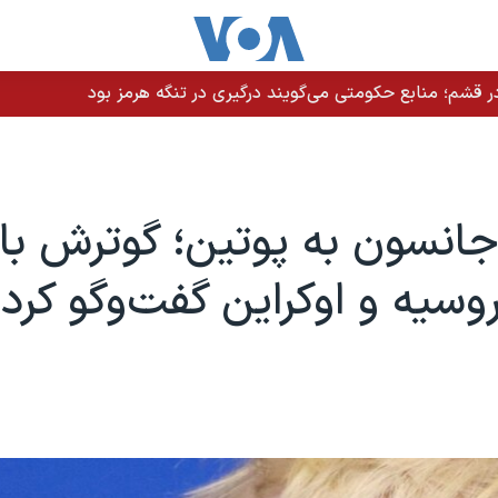
 قشم؛ منابع حکومتی می‌گویند درگیری در تنگه هرمز بود
انسون به پوتین؛ گوترش با 
وسیه و اوکراین گفت‌و‌گو کرد