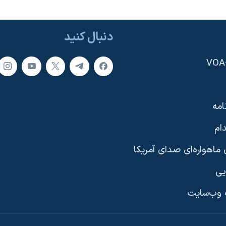
دنبال کنید
امه
ام
ماهواره‌ای صدای آمریکا
یی
وب‌سایت