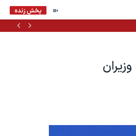
پخش زنده
قبلی
بعدی
وزیران