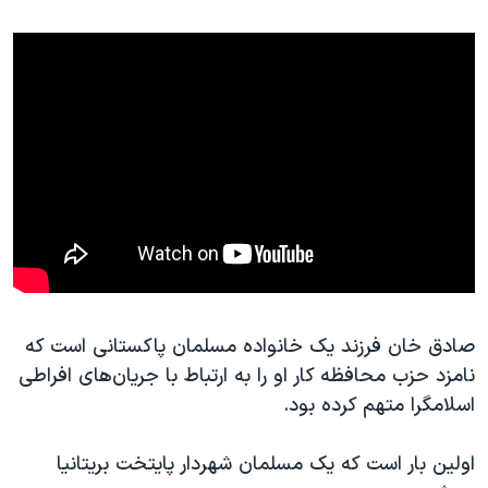
اسرائیل در جنگ
نرگس محمدی برنده جایزه نوبل صلح
همایش محافظه‌کاران آمریکا «سی‌پک»
صفحه‌های ویژه
سفر پرزیدنت ترامپ به چین
صادق خان فرزند یک خانواده مسلمان پاکستانی است که
نامزد حزب محافظه کار او را به ارتباط با جریان‌های افراطی
اسلامگرا متهم کرده بود.
اولین بار است که یک مسلمان شهردار پایتخت بریتانیا