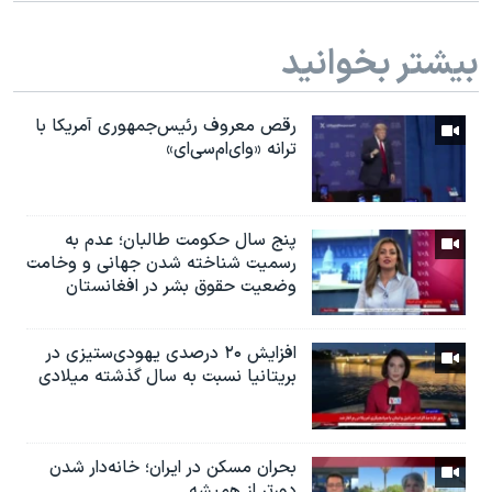
بیشتر بخوانید
رقص معروف رئیس‌جمهوری آمریکا با
ترانه «وای‌ام‌سی‌ای»
پنج سال حکومت طالبان؛ عدم به
رسمیت شناخته شدن جهانی و وخامت
وضعیت حقوق بشر در افغانستان
افزایش ۲۰ درصدی یهودی‌ستیزی در
بریتانیا نسبت به سال گذشته میلادی
بحران مسکن در ایران؛ خانه‌دار شدن
دورتر از همیشه