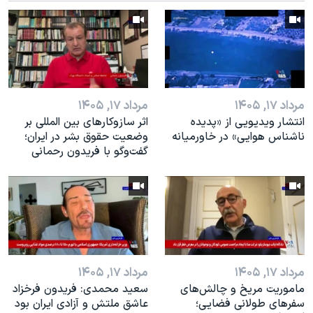
اسرائیل در جنگ
نرگس محمدی برنده جایزه نوبل صلح
همایش محافظه‌کاران آمریکا «سی‌پک»
صفحه‌های ویژه
سفر پرزیدنت ترامپ به چین
مرداد ۱۷, ۱۴۰۵
مرداد ۱۷, ۱۴۰۵
انتشار ویدیویی از «پدیده‌
اثر ساز‌و‌کارهای بین المللی بر
ناشناس هوایی» در خاورمیانه
وضعیت حقوق بشر در ایران؛
گفت‌وگو با فریدون رحمانی
مرداد ۱۷, ۱۴۰۵
مرداد ۱۷, ۱۴۰۵
ماموریت مریخ و چالش‌های
سعید محمدی: فریدون فرخزاد
سفرهای طولانی فضایی؛
عاشق ملتش و آزادی ایران بود