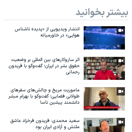
بیشتر بخوانید
انتشار ویدیویی از «پدیده‌ ناشناس
هوایی» در خاورمیانه
اثر ساز‌و‌کارهای بین المللی بر وضعیت
حقوق بشر در ایران؛ گفت‌وگو با فریدون
رحمانی
ماموریت مریخ و چالش‌های سفرهای
طولانی فضایی؛ گفت‌وگو با بهرام مبشر
دانشمند پیشین ناسا
سعید محمدی: فریدون فرخزاد عاشق
ملتش و آزادی ایران بود