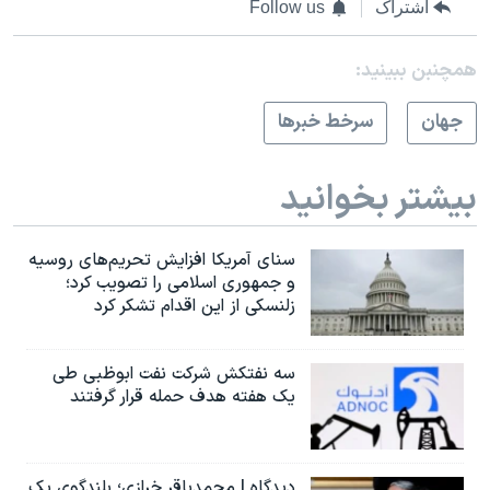
اشتراک
Follow us
همچنبن ببینید:
جهان
سرخط خبرها
بیشتر بخوانید
سنای آمریکا افزایش تحریم‌های روسیه
و جمهوری اسلامی را تصویب کرد؛
زلنسکی از این اقدام تشکر کرد
سه نفتکش شرکت نفت ابوظبی طی
یک هفته هدف حمله قرار گرفتند
دیدگاه | محمدباقر خرازی؛ بلندگوی یک