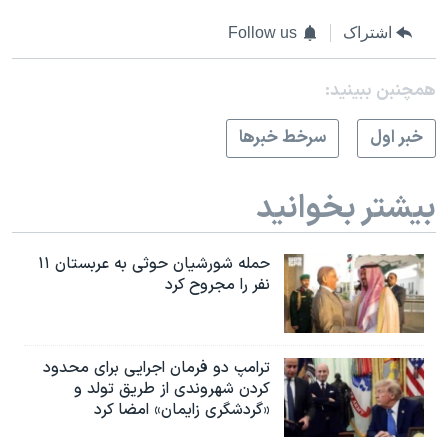
اشتراک
Follow us
همچنبن ببینید:
خبر اول
سرخط خبرها
بیشتر بخوانید
حمله شورشیان حوثی به عربستان ۱۱
نفر را مجروح کرد
ترامپ دو فرمان اجرایی برای محدود
کردن شهروندی از طریق تولد و
«گردشگری زایمان» امضا کرد