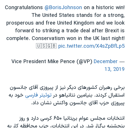
Congratulations
@BorisJohnson
on a historic win!
The United States stands for a strong,
prosperous and free United Kingdom and we look
forward to striking a trade deal after Brexit is
complete. Conservatism won in the UK last night!
🇺🇸🇬🇧
pic.twitter.com/X4sZpBfLp5
December
— Vice President Mike Pence (@VP)
13, 2019
برخی رهبران کشورهای دیگر نیز از پیروزی آقای جانسون
استقبال کردند. بنیامین نتانیاهو در
توئیتر فارسی
خود به
پیروزی حزب آقای جانسون واکنش نشان داد.
انتخابات مجلس عوام بریتانیا ۶۵۰ کرسی دارد و روز
پنجشنبه برگزار شد. در این انتخابات، حزب محافظه کار به