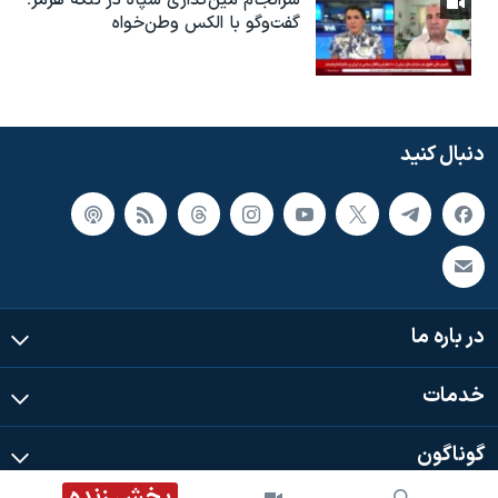
گفت‌وگو با الکس وطن‌خواه
دنبال کنید
در باره ما
خدمات
گوناگون