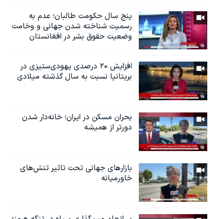
پنج سال حکومت طالبان؛ عدم به
رسمیت شناخته شدن جهانی و وخامت
وضعیت حقوق بشر در افغانستان
افزایش ۲۰ درصدی یهودی‌ستیزی در
بریتانیا نسبت به سال گذشته میلادی
بحران مسکن در ایران؛ خانه‌دار شدن
دورتر از همیشه
بازارهای جهانی تحت تاثیر تنش‌های
خاورمیانه
سرانجام مین‌گذاری‌ سپاه در تنگه هرمز؛