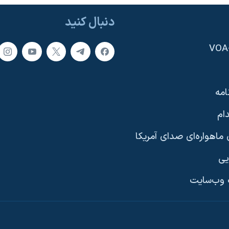
دنبال کنید
امه
ام
ماهواره‌ای صدای آمریکا
یی
وب‌سایت