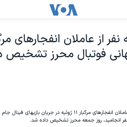
نفر از عاملان انفجارهای مرگ
انی فوتبال محرز تشخيص د
جرم سه نفر از عاملان انفجارهای مرگبار ۱۱ ژوئيه در جريان بازيهای