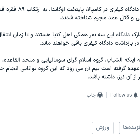
اين افراد در يک دادگاه کيفری در کامپالا،
ی و قتل عمد مجرم شناخته شدند.
رک دادگاه اين سه نفر همگی اهل کنيا هستند و تا زمان انتقال
 در بازداشت دادگاه کيفری باقی خواهند ماند.
ه اينکه الشباب، گروه اسلام گرای سوماليايی و متحد القاعده،
ر عهده گرفته است بيم آن می رود که اين گروه توانايی انجام ح
 از آن نيز، داشته باشد.
Follow us
چاپ
زيده‌ها
ورزش