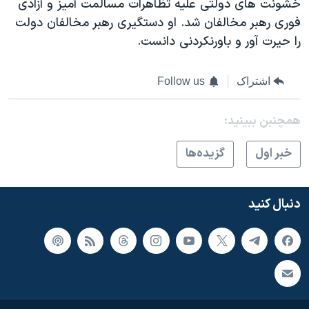
خشونت های دولتی علیه تظاهرات مسالمت آمیز و آزادی
فوری رهبر مخالفان شد. او دستگیری رهبر مخالفان دولت
را حیرت آور و باورنکردنی دانست.
اشتراک
Follow us
همچنبن ببینید:
خبر اول
گزيده‌ها
دنبال کنید