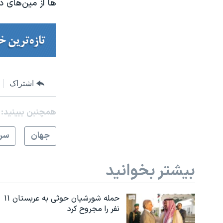
ها از مین‌های د
اشتراک
همچنبن ببینید:
جهان
سرخ
بیشتر بخوانید
حمله شورشیان حوثی به عربستان ۱۱
نفر را مجروح کرد