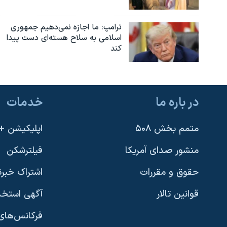
ترامپ: ما اجازه نمی‌دهیم جمهوری
اسلامی به سلاح هسته‌ای دست پیدا
کند
در باره ما
خدمات
متمم بخش ۵۰۸
اپلیکیشن +VOA
منشور صدای آمریکا
فیلترشکن
حقوق و مقررات
اشتراک خبرن
قوانین تالار
آگهی استخد
فرکانس‌های 