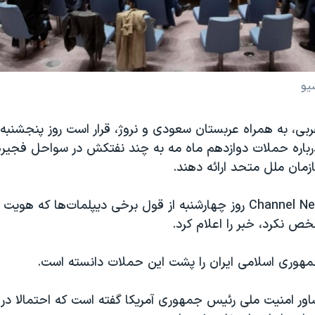
یو
بی، به همراه عربستان سعودی و نروژ، قرار است روز پنجشنبه 
اره حملات دوازدهم ماه مه به چند نفتکش‌ در سواحل فجیره ا
زمان ملل متحد ارائه دهند.
Channel Ne
روز چهارشنبه از قول برخی دیپلمات‌ها که هویت آن
 نکرد، خبر را اعلام کرد.
مهوری اسلامی ایران را پشت این حملات دانسته است.
ور امنیت ملی رئیس جمهوری آمریکا گفته است که احتمالا در 