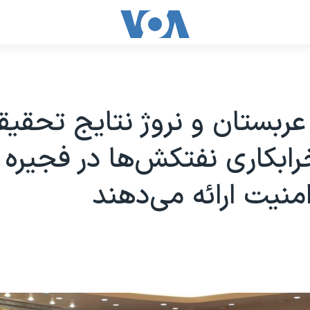
 عربستان و نروژ نتایج تحقیق
خرابکاری نفتکش‌ها در فجیره ر
منیت ارائه می‌دهند