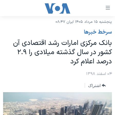
ینکهای
ابل
سترسی
پنجشنبه ۱۵ مرداد ۱۴۰۵ ایران ۰۸:۴۷
خانه
هش
سرخط خبرها
نسخه سبک وب‌سایت
ه
بانک مرکزی امارات رشد اقتصادی آن
حتوای
موضوع ها
کشور در سال گذشته میلادی را ۲.۹
صلی
برنامه های تلویزیونی
ایران
هش
درصد اعلام کرد
جدول برنامه ها
ه
آمریکا
فحه
صفحه‌های ویژه
۰۴ اسفند ۱۳۹۸
جهان
صلی
فرکانس‌های صدای آمریکا
ورزشی
جام جهانی ۲۰۲۶
هش
اشتراک
پخش رادیویی
ه
گزیده‌ها
عملیات خشم حماسی
ستجو
۲۵۰سالگی آمریکا
ویژه برنامه‌ها
یادگیری زبان انگلیسی
ویدیوها
بایگانی برنامه‌های تلویزیونی