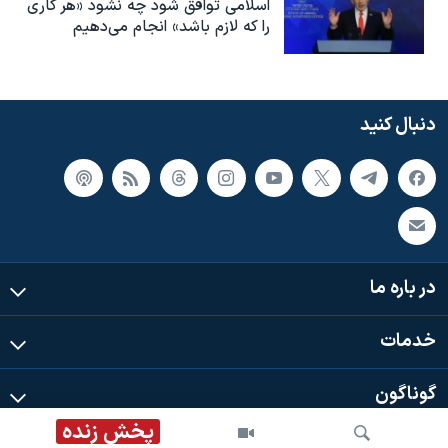
اسلامی توافق شود چه نشود «هر کاری
را که لازم باشد» انجام می‌دهیم
دنبال کنید
در باره ما
خدمات
گوناگون
پخش زنده