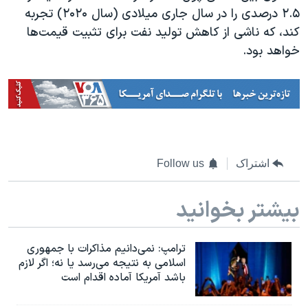
اسرائیل در جنگ
۲.۵ درصدی را در سال جاری میلادی (سال ۲۰۲۰) تجربه
نرگس محمدی برنده جایزه نوبل صلح
کند، که ناشی از کاهش تولید نفت برای تثبیت قیمت‌ها
خواهد بود.
همایش محافظه‌کاران آمریکا «سی‌پک»
صفحه‌های ویژه
سفر پرزیدنت ترامپ به چین
اشتراک
Follow us
بیشتر بخوانید
ترامپ: نمی‌دانیم مذاکرات با جمهوری
اسلامی به نتیجه می‌رسد یا نه؛ اگر لازم
باشد آمریکا آماده اقدام است