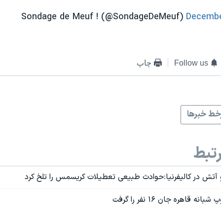
Decembe
Follow us
چاپ
ط خبرها
تبط
و آتش در کالیفرنیا:حوادث طبیعی تعطیلات کریسمس را تلخ کرد
 قاهره جان ۱۶ نفر را گرفت