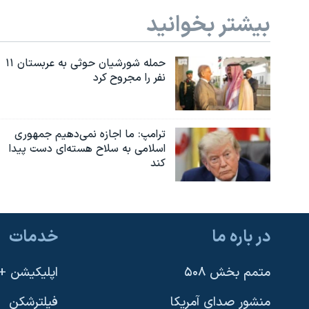
بیشتر بخوانید
حمله شورشیان حوثی به عربستان ۱۱
نفر را مجروح کرد
ترامپ: ما اجازه نمی‌دهیم جمهوری
اسلامی به سلاح هسته‌ای دست پیدا
کند
در باره ما
خدمات
متمم بخش ۵۰۸
اپلیکیشن +VOA
منشور صدای آمریکا
فیلترشکن