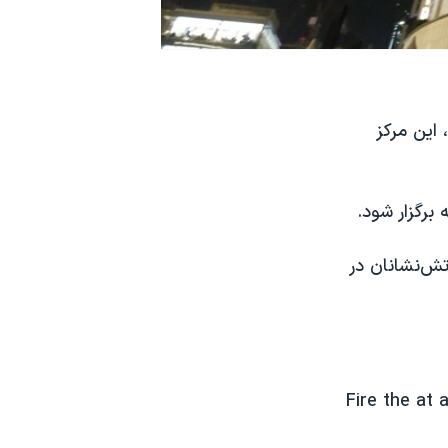
 این مرکز
تش‌نشانان در
Fire the at