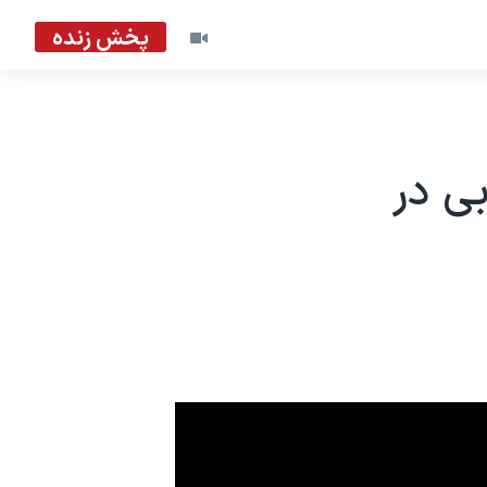
پخش زنده
ی در