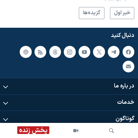
خبر اول
گزيده‌ها
دنبال کنید
در باره ما
خدمات
گوناگون
پخش زنده