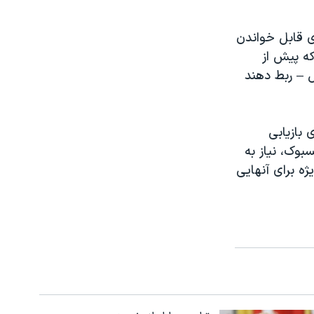
ای قابل خواندن
که پیش از
ال – ربط دهند
 بازیابی
بوک، نیاز به
یژه برای آنهایی