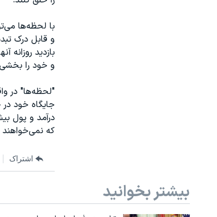
را خلق کنند.
با لحظه‌ها می‌ت
و قابل درک تبدی
بازدید روزانه آن
و خود را بخشی 
"لحظه‌ها" در واق
جایگاه خود در ج
درآمد و پول بیشت
که نمی‌خواهند ت
اشتراک
بیشتر بخوانید