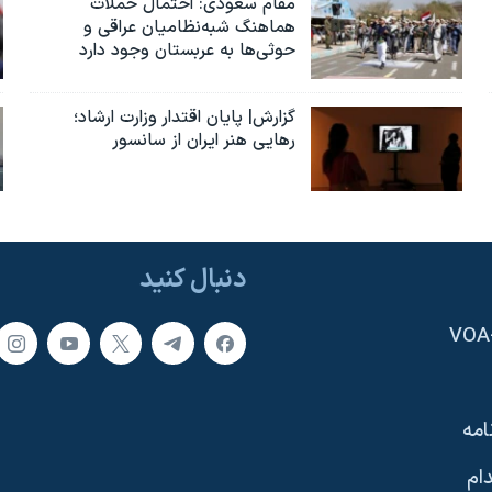
مقام سعودی: احتمال حملات
هماهنگ شبه‌نظامیان عراقی و
حوثی‌ها به عربستان وجود دارد
گزارش| پایان اقتدار وزارت ارشاد؛
رهایی هنر ایران از سانسور
دنبال کنید
امه
ام