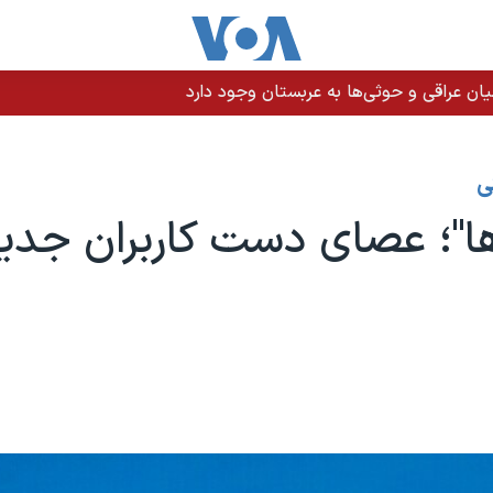
ن عراقی و حوثی‌ها به عربستان وجود دارد
ی
ا"؛ عصای دست کاربران جدید