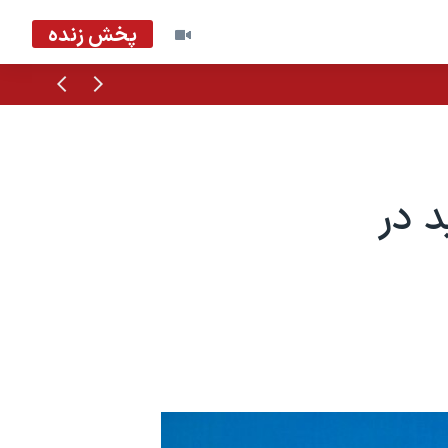
پخش زنده
قبلی
بعدی
 در