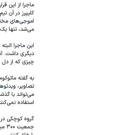
ماجرا از این قر
اموجی‌های مختلف
می‌شد، تنها یک 
این ماجرا البته
چیزی که از دل 
به گفته ماتوکوم
تصاویر، ویدئوها،
می‌تواند با گذشت
استفاده نمی‌کنند
گروه کوچکی در ش
جمعی