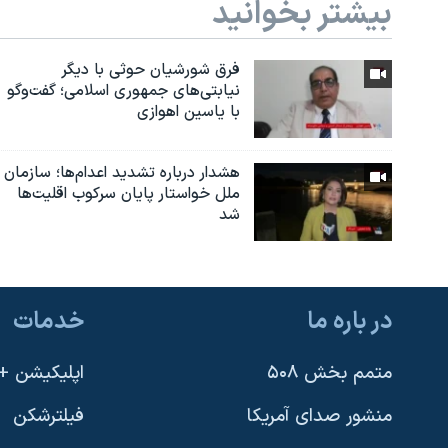
بیشتر بخوانید
فرق شورشیان حوثی با دیگر
نیابتی‌های جمهوری اسلامی؛ گفت‌وگو
با یاسین اهوازی
هشدار درباره تشدید اعدام‌ها؛ سازمان
ملل خواستار پایان سرکوب اقلیت‌ها
شد
در باره ما
خدمات
متمم بخش ۵۰۸
اپلیکیشن +VOA
منشور صدای آمریکا
فیلترشکن