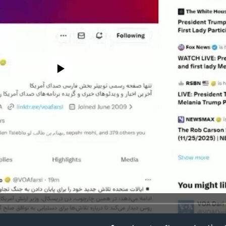
edia source currently available