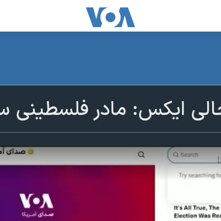
الی ایکس: مادر فلسطینی سا