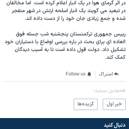
اسرائیل در جنگ
در اثر گرمای هوا در یک انبار اعلام کرده است. اما مخالفان
در تبعید می گویند یک انبار اسلحه ارتش در شهر منفجر
نرگس محمدی برنده جایزه نوبل صلح
شده و جمع زیادی جان خود را از دست داده اند.
همایش محافظه‌کاران آمریکا «سی‌پک»
صفحه‌های ویژه
رییس جمهوری ترکمنستان پنجشنبه شب جسله فوق
العاده ای برای بحث در باره بررسی اوضاع با دستیاران خود
سفر پرزیدنت ترامپ به چین
تشکیل داد. دولت قول داده است تا به آسیب دیدگان
کمک کند.
اشتراک
Follow us
همچنبن ببینید:
خبر اول
گزيده‌ها
دنبال کنید