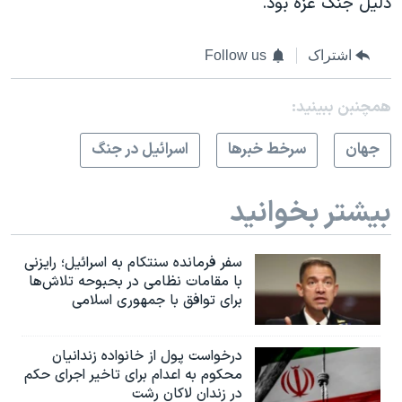
دلیل جنگ غزه بود.
اشتراک
Follow us
همچنبن ببینید:
جهان
سرخط خبرها
اسرائیل در جنگ
بیشتر بخوانید
سفر فرمانده سنتکام به اسرائیل؛ رایزنی
با مقامات نظامی در بحبوحه تلاش‌ها
برای توافق با جمهوری اسلامی
درخواست پول از خانواده زندانیان
محکوم به‌ اعدام برای تاخیر اجرای حکم
در زندان لاکان رشت