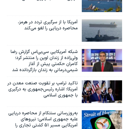
اسرائیل در جنگ
نرگس محمدی برنده جایزه نوبل صلح
آمریکا با از سرگیری تردد در هرمز،
همایش محافظه‌کاران آمریکا «سی‌پک»
محاصره دریایی را لغو می‌کند
صفحه‌های ویژه
سفر پرزیدنت ترامپ به چین
شبکه آمریکایی سی‌بی‌‌اس گزارش رضا
ولی‌زاده از زندان اوین را منتشر کرد؛
کامران حکمتی پیش از آغاز
شیمی‌درمانی به زندان بازگردانده شد
تاکید ترامپ بر تقویت صنعت معدن در
آمریکا؛ اشاره رئیس‌جمهوری به درگیری
با جمهوری اسلامی
به‌روزرسانی سنتکام از محاصره دریایی
علیه جمهوری اسلامی؛ نیروهای
آمریکایی مسیر ۵۱ کشتی تجاری را