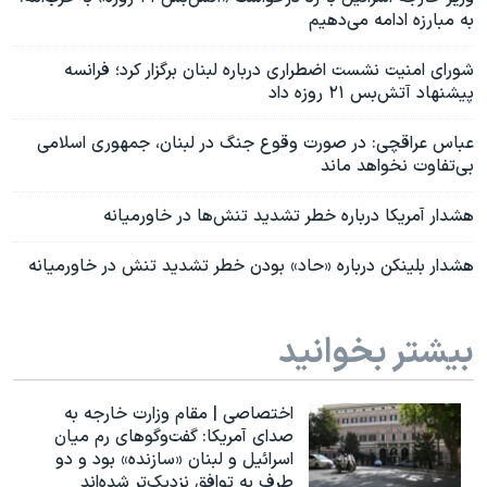
به مبارزه ادامه می‌دهیم
شورای امنیت نشست اضطراری درباره لبنان برگزار کرد؛ فرانسه
پیشنهاد آتش‌بس ۲۱ روزه داد
عباس عراقچی: در صورت وقوع جنگ در لبنان، جمهوری اسلامی
بی‌تفاوت نخواهد ماند
هشدار آمریکا درباره خطر تشدید تنش‌ها در خاورمیانه
هشدار بلینکن درباره «حاد» بودن خطر تشدید تنش در خاورمیانه
بیشتر بخوانید
اختصاصی | مقام وزارت خارجه به
صدای آمریکا: گفت‌وگوهای رم میان
اسرائیل و لبنان «سازنده» بود و دو
طرف به توافق نزدیک‌تر شده‌اند