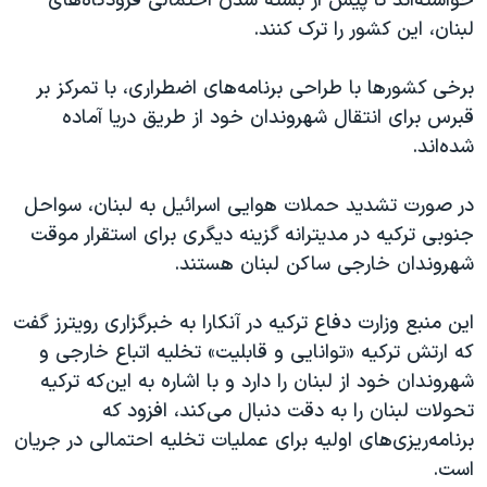
خواسته‌اند تا پیش از بسته شدن احتمالی فرودگاه‌های
اسرائیل در جنگ
لبنان، این کشور را ترک کنند.
نرگس محمدی برنده جایزه نوبل صلح
همایش محافظه‌کاران آمریکا «سی‌پک»
برخی کشورها با طراحی برنامه‌های اضطراری، با تمرکز بر
قبرس برای انتقال شهروندان خود از طریق دریا آماده
صفحه‌های ویژه
شده‌اند.
سفر پرزیدنت ترامپ به چین
در صورت تشدید حملات هوایی اسرائیل به لبنان، سواحل
جنوبی ترکیه در مدیترانه گزینه دیگری برای استقرار موقت
شهروندان خارجی ساکن لبنان هستند.
این منبع وزارت دفاع ترکیه در آنکارا به خبرگزاری رویترز گفت
که ارتش ترکیه «توانایی و قابلیت» تخلیه اتباع خارجی و
شهروندان خود از لبنان را دارد و با اشاره به این‌که ترکیه
تحولات لبنان را به دقت دنبال می‌کند، افزود که
برنامه‌ریزی‌های اولیه برای عملیات تخلیه احتمالی در جریان
است.