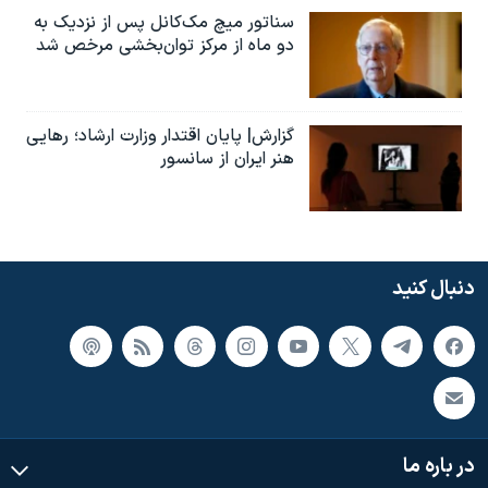
سناتور میچ مک‌کانل پس از نزدیک به
دو ماه از مرکز توان‌بخشی مرخص شد
گزارش| پایان اقتدار وزارت ارشاد؛ رهایی
هنر ایران از سانسور
دنبال کنید
در باره ما