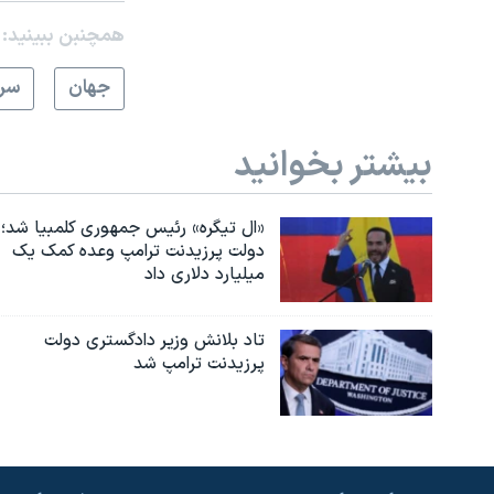
همچنبن ببینید:
جهان
سرخ
بیشتر بخوانید
«ال تیگره» رئیس جمهوری کلمبیا شد؛
دولت پرزیدنت ترامپ وعده کمک یک
میلیارد دلاری داد
تاد بلانش وزیر دادگستری دولت
پرزیدنت ترامپ شد