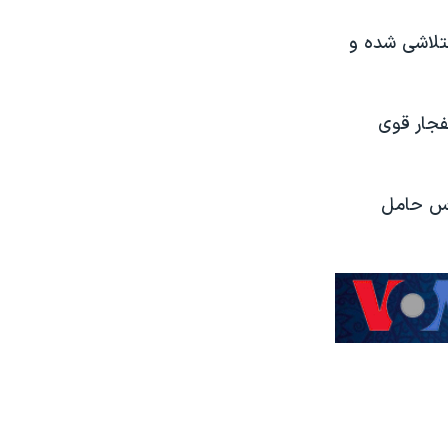
متلاشی شده و
فجار قوی
بوس حامل