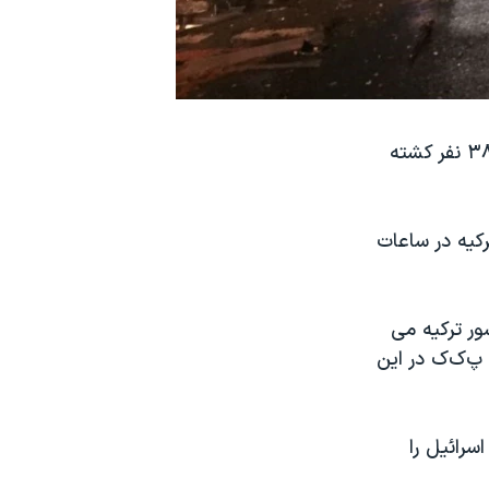
در اثر انفجار دو بمب در استانبول که یکی از آنها حمله انتحاری بود، دست کم ۳۸ نفر کشته
کیه در ساعات
ور ترکیه می
پ‌ک‌ک در این
سرائیل را