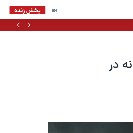
پخش زنده
قبلی
بعدی
ه در