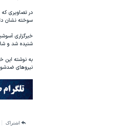
در تصاویری که 
سوخته نشان داد
خبرگزاری آسوشی
شنیده شد و شاهد
به نوشته این خ
نیروهای ضدشور
اشتراک