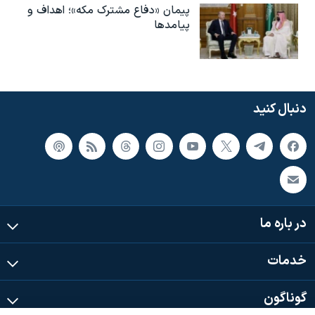
پیمان «دفاع مشترک مکه»؛ اهداف و
پیامدها
دنبال کنید
در باره ما
خدمات
گوناگون