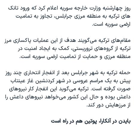
روز چهارشنبه وزارت خارجه سوریه اعلام کرد که ورود تانک
های ترکیه به منطقه مرزی جرابلس، تجاوز به تمامیت
ارضی سوریه است.
مقام‌های ترکیه می‌گویند هدف از این عملیات پاکسازی مرز
ترکیه از گروه‌های تروریستی، کمک به ایجاد امنیت در
منطقه مرزی و حمایت از تمامیت ارضی سوریه است.
حمله ترکیه به شهر جرابلس بعد از انفجار انتحاری چند روز
پیش به یک مراسم عروسی در شهر کردنشین غاز عینتاب
صورت گرفته است. ترکیه می‌گوید این انفجار کار نیروهای
داعش بوده و حال این کشور می‌خواهد نیروهای داعش را
از مرزهایش دور کند.
بایدن در آنکارا، پوتین هم در راه است