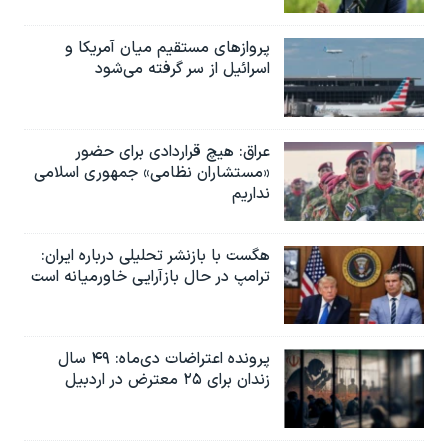
پروازهای مستقیم میان آمریکا و
اسرائیل از سر گرفته می‌شود
عراق: هیچ قراردادی برای حضور
«مستشاران نظامی» جمهوری اسلامی
نداریم
هگست با بازنشر تحلیلی درباره ایران:
ترامپ در حال بازآرایی خاورمیانه است
پرونده اعتراضات دی‌ماه: ۴۹ سال
زندان برای ۲۵ معترض در اردبیل