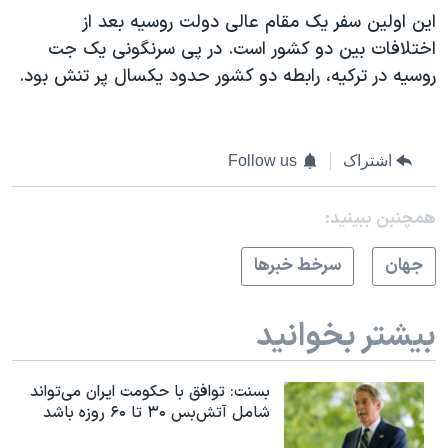
این اولین سفر یک مقام عالی دولت روسیه بعد از
اختلافات بین دو کشور است. در پی سرنگونی یک جت
روسیه در ترکیه، رابطه دو کشور حدود یکسال پر تنش بود.
اشتراک
Follow us
همچنبن ببینید:
جهان
سرخط خبرها
بیشتر بخوانید
بسنت: توافق با حکومت ایران می‌تواند
شامل آتش‌بس ۳۰ تا ۶۰ روزه باشد