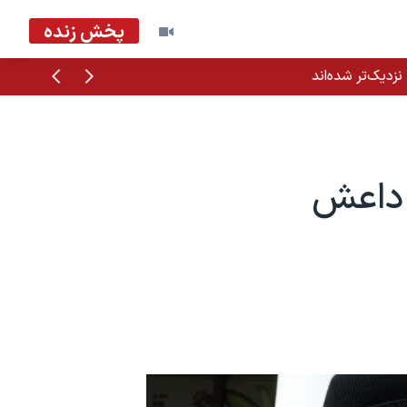
پخش زنده
قبلی
بعدی
زدیک‌تر شده‌اند
 در داعش