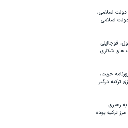
 دولت اسلامی،
دولت اسلامی
ل، قوجاایلی
نگ های شکاری
وزنامه حریت،
 ساله علیه دولت مرکزی ترکیه درگیر
به رهبری
مرز ترکیه بوده