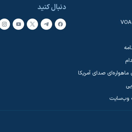
دنبال کنید
امه
ام
ماهواره‌ای صدای آمریکا
یی
وب‌سایت