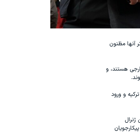
 را بازداشت کرد. اکثر آنها مظنون
ارجی هستند، و
ند.
ترکیه و ورود
ژنرال
پیکارجویان