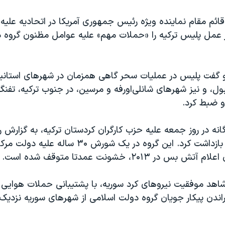
ئم مقام نماینده ویژه رئیس جمهوری آمریکا در اتحادیه علیه
 عمل پلیس ترکیه را «حملات مهم» علیه عوامل مظنون گروه 
لو گفت پلیس در عملیات سحر گاهی همزمان در شهرهای استانبو
بول، و نیز شهرهای شانلی‌اورفه و مرسین، در جنوب ترکیه، تف
 ضبط کرد.
انه در روز جمعه علیه حزب کارگران کردستان ترکیه، به گزارش ر
پلیس ۲۳ نفر را بازداشت کرد. این گروه در یک شورش ۳۰
س در ۲۰۱۳، خشونت عمدتا متوقف شده است.
 شاهد موفقیت نیروهای کرد سوریه، با پشتیبانی حملات هوایی 
راندن پیکار جویان گروه دولت اسلامی از شهرهای سوریه نزدیک 