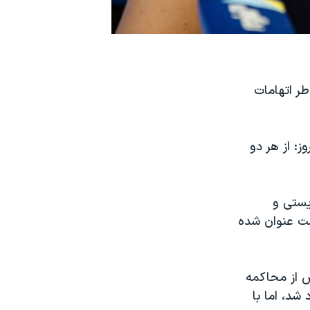
طر اتهامات
ولو پس از حکم تبرئه در توئیتی نوشت: «بعد از ۴ سال و ۸ ماه و ۲۰ روز: از هر دو
تروریستی و
ت عنوان شده
شنبه در گزارشی نوشت، تولو در سال ۲۰۱۷ و پیش از محاکمه
ه طور موقت بازداشت شده بود. او سپس در اوت ۲۰۱۸ آزاد شد، اما با