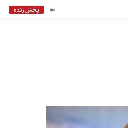
پخش زنده