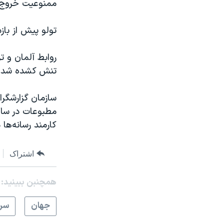
ممنوعیت خروج از
تولو پیش از بازد
روابط آلمان و ت
تنش کشده شد. ب
کارمند رسانه‌ها
اشتراک
همچنبن ببینید:
جهان
سرخ