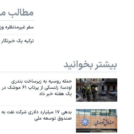
مطالب مر
سفر غیرمنتظره وزی
ترکیه یک خبرنگار آ
بیشتر بخوانید
حمله روسیه به زیرساخت بندری
اودسا؛ زلنسکی از پرتاب ۶۱ موشک در
یک هفته خبر داد
بدهی ۱۷ میلیارد دلاری شرکت نفت به
صندوق توسعه ملی