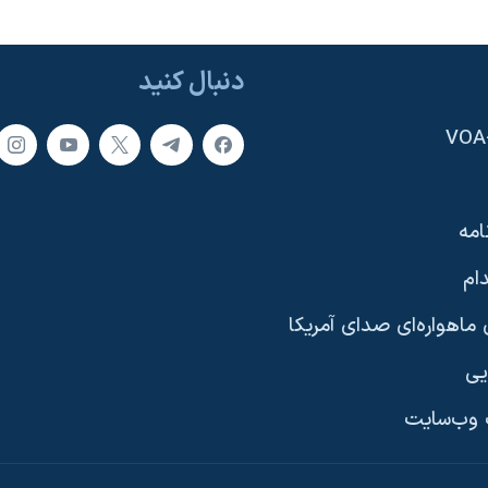
دنبال کنید
امه
ام
ماهواره‌ای صدای آمریکا
یی
وب‌سایت