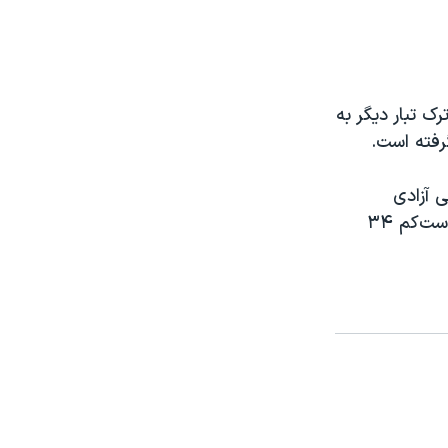
ک تبار دیگر به
رفته است.
در فهرست جهانی آزادی
مطبوعات در سال ۲۰۲۱ قرار داده است. به گفته اتحادیه روزنامه نگاران ترکیه، دست‌کم ۳۴