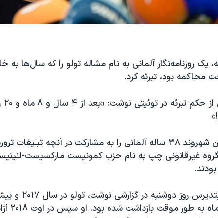
، یک روزنامه‌نگار آلمانی به نام مشاله تولو را که سال‌ها به خا
حت محاکمه بود، تبرئه کرد.
مشاله ت
»
مقامات ترکیه این شهروند ۳۸ ساله آلمانی را به مشارکت در آنچه تبلیغات 
روه غیرقانونی چپ به نام حزب کمونیست مارکسیست-لنینیس
بودند.
خبرگزاری آسوشیتدپرس روز دو
به مدت هشت ماه ب