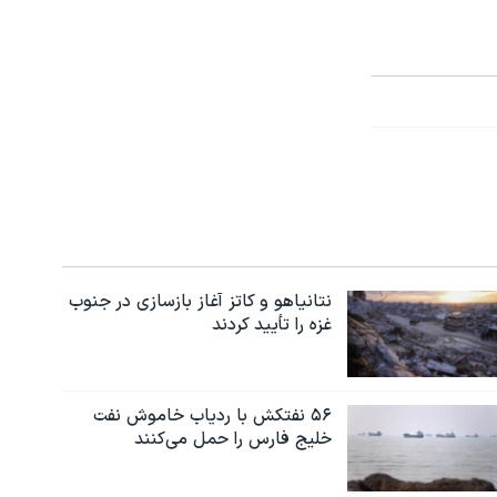
نتانیاهو و کاتز آغاز بازسازی در جنوب
غزه را تأیید کردند
۵۶ نفتکش با ردیاب خاموش نفت
خلیج فارس را حمل می‌کنند