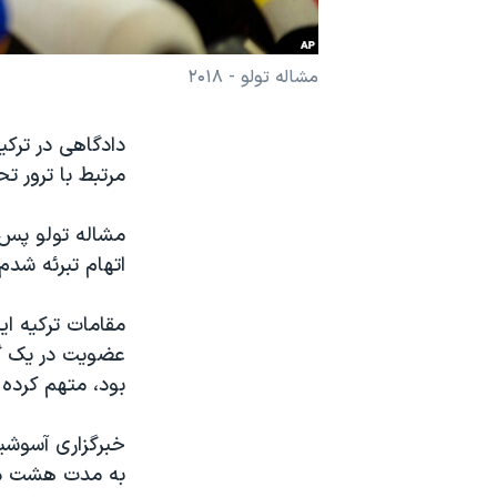
نرگس محمدی برنده جایزه نوبل صلح
همایش محافظه‌کاران آمریکا «سی‌پک»
مشاله تولو - ۲۰۱۸
صفحه‌های ویژه
دادگاهی در ترکیه
سفر پرزیدنت ترامپ به چین
مرتبط با ترور ت
اتهام تبرئه شدم!
عضویت در یک گ
بود، متهم کرده 