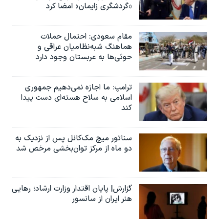
«گردشگری زایمان» امضا کرد
مقام سعودی: احتمال حملات
هماهنگ شبه‌نظامیان عراقی و
حوثی‌ها به عربستان وجود دارد
ترامپ: ما اجازه نمی‌دهیم جمهوری
اسلامی به سلاح هسته‌ای دست پیدا
کند
سناتور میچ مک‌کانل پس از نزدیک به
دو ماه از مرکز توان‌بخشی مرخص شد
گزارش| پایان اقتدار وزارت ارشاد؛ رهایی
هنر ایران از سانسور