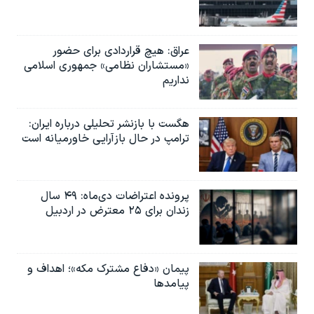
عراق: هیچ قراردادی برای حضور
«مستشاران نظامی» جمهوری اسلامی
نداریم
هگست با بازنشر تحلیلی درباره ایران:
ترامپ در حال بازآرایی خاورمیانه است
پرونده اعتراضات دی‌ماه: ۴۹ سال
زندان برای ۲۵ معترض در اردبیل
پیمان «دفاع مشترک مکه»؛ اهداف و
پیامدها