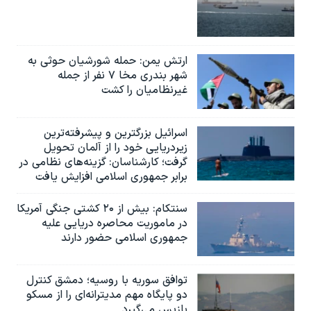
ارتش یمن: حمله شورشیان حوثی به
شهر بندری مخا ۷ نفر از جمله
غیرنظامیان را کشت
اسرائيل بزرگترین و پیشرفته‌ترین
زیردریایی خود را از آلمان تحویل
گرفت؛ کارشناسان: گزینه‌های نظامی در
برابر جمهوری اسلامی افزایش یافت
سنتکام: بیش از ۲۰ کشتی جنگی آمریکا
در ماموریت محاصره دریایی علیه
جمهوری اسلامی حضور دارند
توافق سوریه با روسیه؛ دمشق کنترل
دو پایگاه مهم مدیترانه‌ای را از مسکو
بازپس می‌گیرد