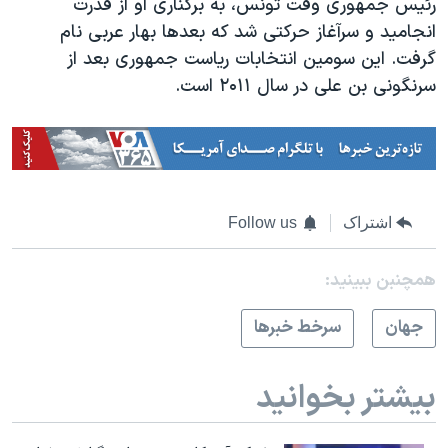
رئیس جمهوری وقت تونس، به برکناری او از قدرت
انجامید و سرآغاز حرکتی شد که بعدها بهار عربی نام
گرفت. این سومین انتخابات ریاست جمهوری بعد از
سرنگونی بن علی در سال ۲۰۱۱ است.
اشتراک
Follow us
همچنبن ببینید:
جهان
سرخط خبرها
بیشتر بخوانید