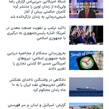
شبکه آمریکایی سی‌بی‌‌اس گزارش رضا
ولی‌زاده از زندان اوین را منتشر کرد؛
کامران حکمتی پیش از آغاز
شیمی‌درمانی به زندان بازگردانده شد
تاکید ترامپ بر تقویت صنعت معدن در
آمریکا؛ اشاره رئیس‌جمهوری به درگیری
با جمهوری اسلامی
به‌روزرسانی سنتکام از محاصره دریایی
علیه جمهوری اسلامی؛ نیروهای
آمریکایی مسیر ۵۱ کشتی تجاری را
تغییر دادند
دادگاهی در واشنگتن ناخدای نفتکش
ناقض تحریم‌های نفت ایران را به ۱۰
ماه زندان محکوم کرد
گزارش‌: اسرائيل و لبنان بر سر فهرستی