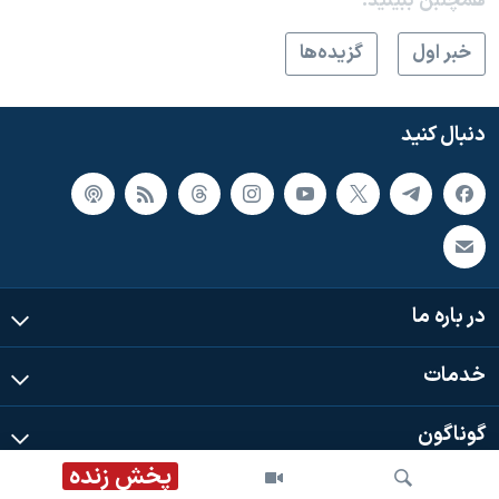
همچنبن ببینید:
خبر اول
گزيده‌ها
دنبال کنید
در باره ما
خدمات
گوناگون
پخش زنده