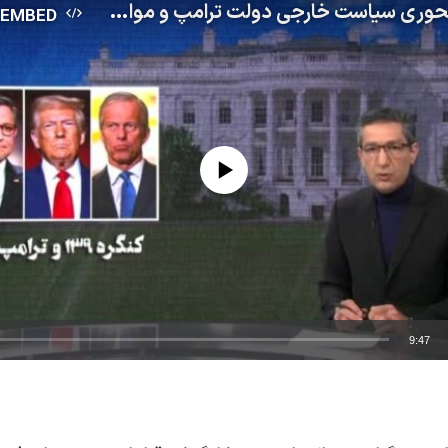
چهره‌های محوری سیاست خارجی دولت ترامپ و مواضعشان درباره ایران
EMBED
No media source currently available
9:47
EMBED