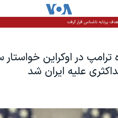
دف پرتابه ناشناس قرار گرفت
 ترامپ در اوکراین خواستار
اکثری علیه ایران شد