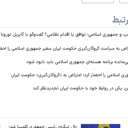
تبط
 و جمهوری اسلامی؛ توافق یا اقدام نظامی؟ گفت‌وگو با گابریل نورونا
راض به سیاست گروگان‌گیری حکومت ایران سفیر جمهوری اسلامی را احضا
ی‌مانده برنامه هسته‌ای جمهوری اسلامی باید نابود شود
ی اسلامی را احضار کرد؛ اعتراض به «گروگان‌‌‌‌گیری» حکومت ایران
ن: پکن در روابط خود با حکومت ایران تجدیدنظر کند
«ال تیگره» رئیس جمهوری کلمبیا شد؛