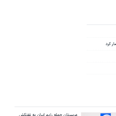
ر کرد
عربستان حمله رژیم ایران به نفتکش