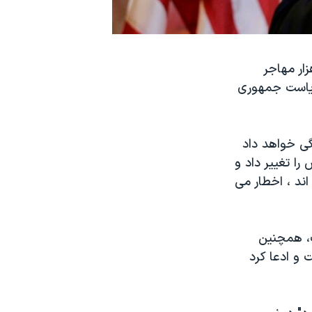
زار مهاجر
 ریاست جمهوری
گی خواهد داد
را تغییر داد و
اند ، اخطار می
خن گفت، همچنین
 و ادعا کرد