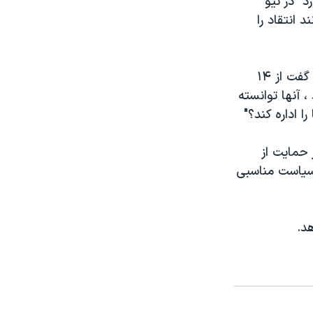
ر حدود ۲۰۰ نفر در "بدفورد" در نیو
 انتقاد را
در همین جلسه، یک زن جوان آمریکایی – سوری بنام نورا بلند شد و گریه کنان گفت از ۱۴
آنها توانسته
ا اداره کند؟"
 حمایت از
 سیاست مناسبی
د.