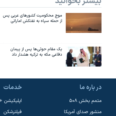
بیشتر بخوانید
موج محکومیت کشورهای عربی پس
از حمله سپاه به نفتکش اماراتی
یک مقام حوثی‌ها پس از پیمان
دفاعی مکه به ترکیه هشدار داد
در باره ما
خدمات
متمم بخش ۵۰۸
اپلیکیشن +VOA
منشور صدای آمریکا
فیلترشکن