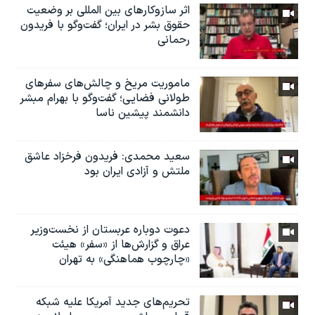
اثر ساز‌و‌کارهای بین المللی بر وضعیت
حقوق بشر در ایران؛ گفت‌وگو با فریدون
رحمانی
ماموریت مریخ و چالش‌های سفرهای
طولانی فضایی؛ گفت‌وگو با بهرام مبشر
دانشمند پیشین ناسا
سعید محمدی: فریدون فرخزاد عاشق
ملتش و آزادی ایران بود
دعوت دوباره عربستان از نخست‌وزیر
عراق و گزارش‌ها از «سفر» هیئت
«چارچوب هماهنگی» به تهران
تحریم‌های جدید آمریکا علیه شبکه