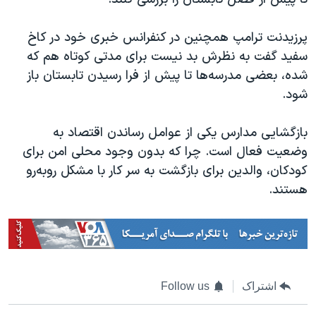
اسرائیل در جنگ
نرگس محمدی برنده جایزه نوبل صلح
پرزیدنت ترامپ همچنین در کنفرانس خبری خود در کاخ
همایش محافظه‌کاران آمریکا «سی‌پک»
سفید گفت به نظرش بد نیست برای مدتی کوتاه هم که
شده، بعضی مدرسه‌ها تا پیش از فرا رسیدن تابستان باز
صفحه‌های ویژه
شود.
سفر پرزیدنت ترامپ به چین
بازگشایی مدارس یکی از عوامل رساندن اقتصاد به
وضعیت فعال است. چرا که بدون وجود محلی امن برای
کودکان، والدین برای بازگشت به سر کار با مشکل رو‌به‌رو
هستند.
اشتراک
Follow us