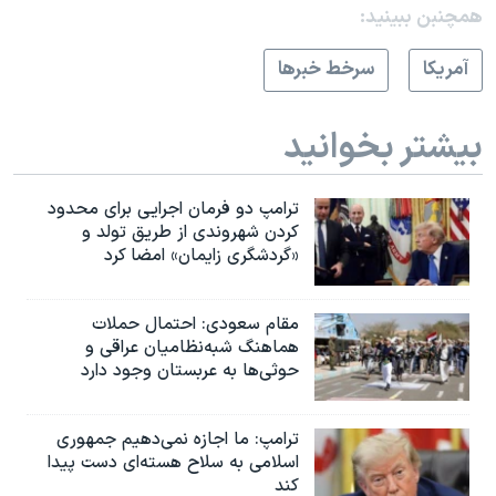
همچنبن ببینید:
آمريکا
سرخط خبرها
بیشتر بخوانید
ترامپ دو فرمان اجرایی برای محدود
کردن شهروندی از طریق تولد و
«گردشگری زایمان» امضا کرد
مقام سعودی: احتمال حملات
هماهنگ شبه‌نظامیان عراقی و
حوثی‌ها به عربستان وجود دارد
ترامپ: ما اجازه نمی‌دهیم جمهوری
اسلامی به سلاح هسته‌ای دست پیدا
کند