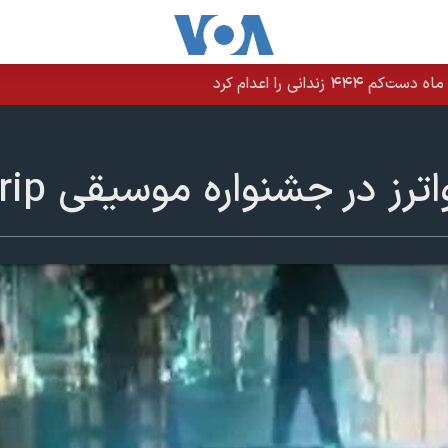
 جشنواره موسیقی Desert Trip در کالیفرنیا