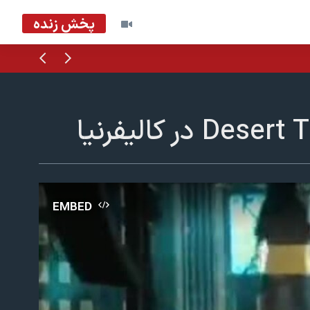
پخش زنده
قبلی
بعدی
EMBED