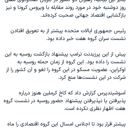
اسرائیل در جنگ
روز دوشنبه خود در مورد روند مقابله با ویروس کرونا و نیز
نرگس محمدی برنده جایزه نوبل صلح
بازگشایی اقتصاد جهانی صحبت کرده‌اند.
همایش محافظه‌کاران آمریکا «سی‌پک»
رئیس جمهوری ایالات متحده پیشتر از به تعویق افتادن
صفحه‌های ویژه
نشست سران گروه هفت خبر داده بود.
سفر پرزیدنت ترامپ به چین
پیش از این پرزیدنت ترامپ پیشنهاد بازگشت روسیه به این
نشست را داده بود. این گروه از زمان حمله روسیه به
اوکراین، عضویت مسکو در این گروه را لغو و آن کشور را از
شرکت در این نشست‌ها منع کرد.
آسوشیتدپرس گزارش داد که کاخ کرملین هنوز درباره
پذیرفتن یا نپذیرفتن پیشنهاد حضور روسیه در نشست گروه
هفت اظهار نظری نکرده است.
پیشتر قرار بود تا اجلاس امسال این گروه اقتصادی را ماه