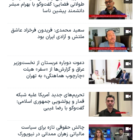
طولانی فضایی؛ گفت‌وگو با بهرام مبشر
دانشمند پیشین ناسا
سعید محمدی: فریدون فرخزاد عاشق
ملتش و آزادی ایران بود
دعوت دوباره عربستان از نخست‌وزیر
عراق و گزارش‌ها از «سفر» هیئت
«چارچوب هماهنگی» به تهران
تحریم‌های جدید آمریکا علیه شبکه
قمار و پولشویی جمهوری اسلامی؛
گفت‌وگو با رضا غیبی
چالش حقوقی تازه برای سیاست
مالیاتی زهران ممدانی در نیویورک