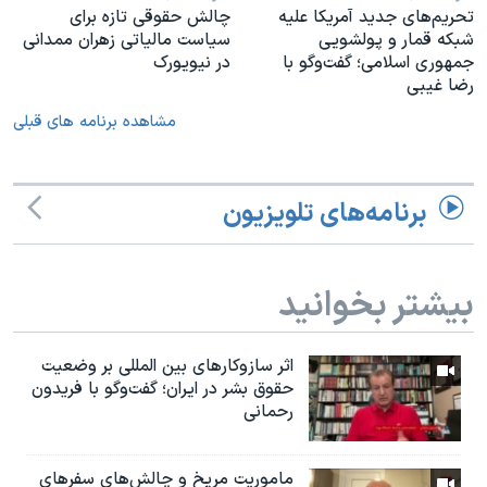
تحریم‌های جدید آمریکا علیه
چالش حقوقی تازه برای
شبکه قمار و پولشویی
سیاست مالیاتی زهران ممدانی
جمهوری اسلامی؛ گفت‌وگو با
در نیویورک
رضا غیبی
مشاهده برنامه های قبلی
برنامه‌های تلویزیون
بیشتر بخوانید
اثر ساز‌و‌کارهای بین المللی بر وضعیت
حقوق بشر در ایران؛ گفت‌وگو با فریدون
رحمانی
ماموریت مریخ و چالش‌های سفرهای