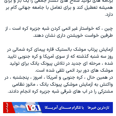
برنامه های تولید سلاح های کشتار جمعی را یک بار و برای
همیشه تعطیل کند و برای تعامل با جامعه جهانی گام بر
دارد.
چین ، که خواستار غیر اتمی کردن شبه جزیره کره است ، از
طرفین خواست خویشتن داری نشان دهند.
آزمایش پرتاب موشک بالستیک قاره پیمای کره شمالی در
روز سه شنبه گذشته که از سوی آمریکا و کره جنوبی تایید
شده ، مرحله ای جدید در تلاش پیونگ یانگ برای تولید
موشک های دور برد اتمی تلقی شده است.
در همین حال ، کره جنوبی و آمریکا ، امروز ، پنجشنبه ، در
واکنش به آزمایش موشکی پیونگ یانگ ، مانوز نظامی
مشترکی را در اب های شرقی شبه جزیره کره انجام دادند.