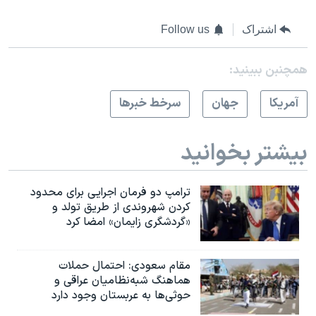
اشتراک
Follow us
همچنبن ببینید:
آمريکا
جهان
سرخط خبرها
بیشتر بخوانید
ترامپ دو فرمان اجرایی برای محدود
کردن شهروندی از طریق تولد و
«گردشگری زایمان» امضا کرد
مقام سعودی: احتمال حملات
هماهنگ شبه‌نظامیان عراقی و
حوثی‌ها به عربستان وجود دارد