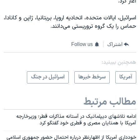
آغاز کرد.
اسرائیل، ایالات متحده، اتحادیه اروپا، بریتانیا، ژاپن و کانادا،
حماس را یک گروه تروریستی می‌دانند.
اشتراک
Follow us
همچنبن ببینید:
آمريکا
سرخط خبرها
اسرائیل در جنگ
مطالب مرتبط
ادامه تلاشهای دیپلماتیک در آستانه مذاکرات قطر؛ وزیرخارجه
آمریکا با همتایان مصری و قطری خود گفتگو کرد
خودداری آمریکا از اظهارنظر درباره احتمال حضور جمهوری اسلامی