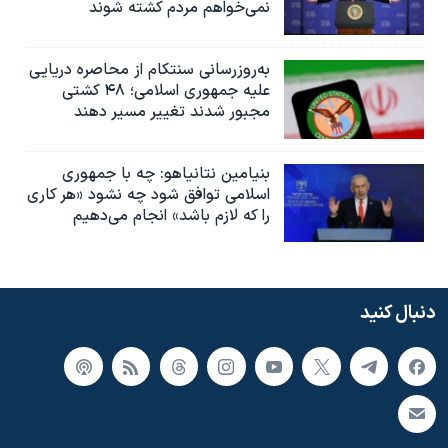
نمی‌خواهم مردم کشته شوند
به‌روزرسانی سنتکام از محاصره دریایی
علیه جمهوری اسلامی؛ ۴۸ کشتی
مجبور شدند تغییر مسیر دهند
بنیامین نتانیاهو: چه با جمهوری
اسلامی توافق شود چه نشود «هر کاری
را که لازم باشد» انجام می‌دهیم
دنبال کنید