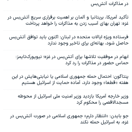
در مذاکرات آتش‌بس
تأکید آمریکا، بریتانیا و آلمان بر اهمیت برقراری سریع آتش‌بس در
غزه: تهران بهای آسیب زدن به مذاکرات را خواهد پرداخت
فرستاده ویژه ایالات متحده در لبنان: اکنون باید توافق آتش‌بس
حاصل شود، بهانه‌ای برای تاخیر وجود ندارد
ابهام در موفقیت تلاشها برای آتش‌بس در غزه؛ نیویورک‌تایمز:
حماس حضور در مذاکرات را رد کرد
پنتاگون: احتمال حمله جمهوری اسلامی یا نیابتی‌هایش در این
هفته «قطعا» وجود دارد، آماده حمایت از اسرائیل هستیم
وزیر خارجه آمریکا بازدید وزیر امنیت ملی اسرائيل از محوطه
مسجدالاقصی را محکوم کرد
جو بایدن: «انتظار دارم» جمهوری اسلامی در صورت آتش‌بس در
غزه، به اسرائیل حمله نکند