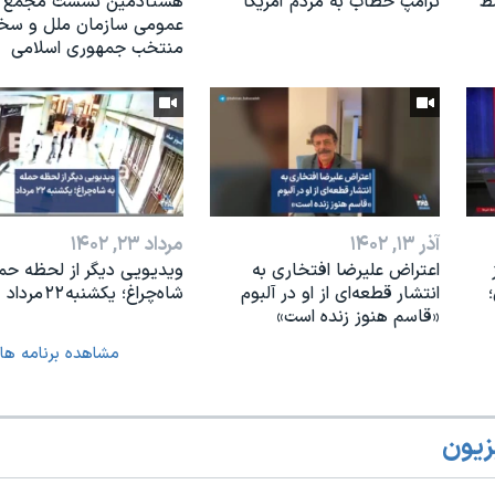
ط
ترامپ خطاب به مردم آمریکا
هشتادمین نشست مجمع
عمومی سازمان ملل و سخن
منتخب جمهوری اسلامی
آذر ۱۳, ۱۴۰۲
مرداد ۲۳, ۱۴۰۲
اعتراض علیرضا افتخاری به
ویدیویی دیگر از لحظه حمل
انتشار قطعه‌ای از او در آلبوم
شاه‌چراغ؛ یکشنبه ۲۲ مرداد
«قاسم هنوز زنده است»
مشاهده برنامه ها
زیون