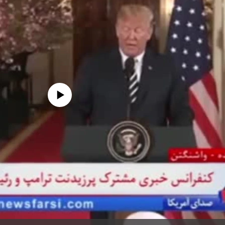
edia source currently available