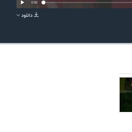
0:00
دانلود
EMBED