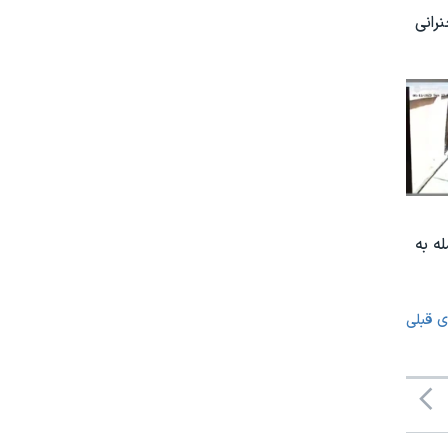
رانی
ه به
ی قبلی