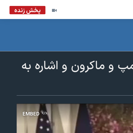
پخش زنده
 و ماکرون و اشاره به
EMBED