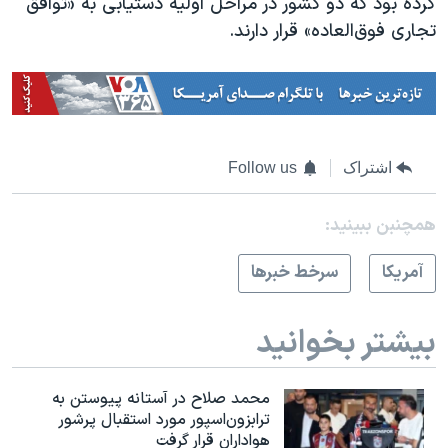
کرده بود که دو کشور در مراحل اولیه دستیابی به «توافق
تجاری فوق‌العاده» قرار دارند.
اشتراک
Follow us
همچنبن ببینید:
آمريکا
سرخط خبرها
بیشتر بخوانید
محمد صلاح در آستانه پیوستن به
ترابزون‌اسپور مورد استقبال پرشور
هواداران قرار گرفت