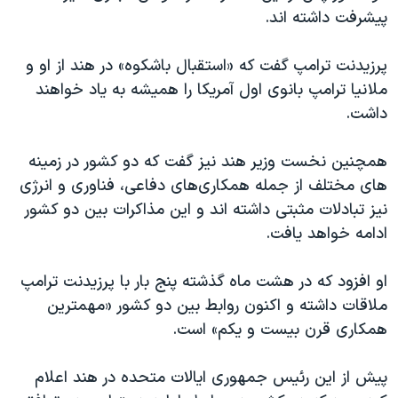
اسرائیل در جنگ
پیشرفت داشته اند.
نرگس محمدی برنده جایزه نوبل صلح
پرزیدنت ترامپ گفت که «استقبال باشکوه» در هند از او و
همایش محافظه‌کاران آمریکا «سی‌پک»
ملانیا ترامپ بانوی اول آمریکا را همیشه به یاد خواهند
صفحه‌های ویژه
داشت.
سفر پرزیدنت ترامپ به چین
همچنین نخست وزیر هند نیز گفت که دو کشور در زمینه
های مختلف از جمله همکاری‌های دفاعی، فناوری و انرژی
نیز تبادلات مثبتی داشته اند و این مذاکرات بین دو کشور
ادامه خواهد یافت.
او افزود که در هشت ماه گذشته پنج بار با پرزیدنت ترامپ
ملاقات داشته و اکنون روابط بین دو کشور «مهمترین
همکاری‌ قرن بیست و یکم» است.
پیش از این رئیس جمهوری ایالات متحده در هند اعلام