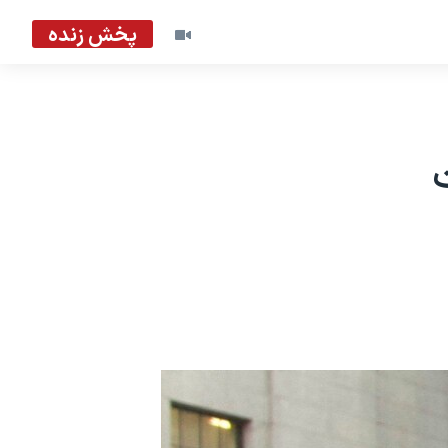
پخش زنده