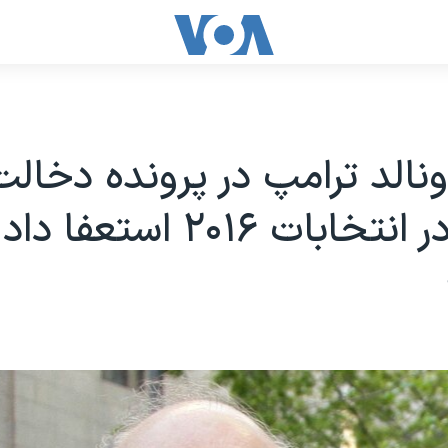
نالد ترامپ در پرونده دخالت
ابات ۲۰۱۶ استعفا داد