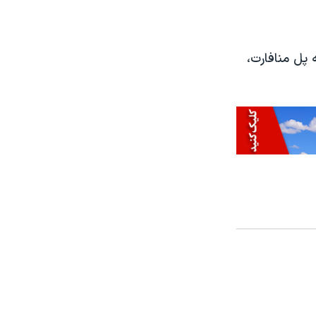
 پل منافارت،