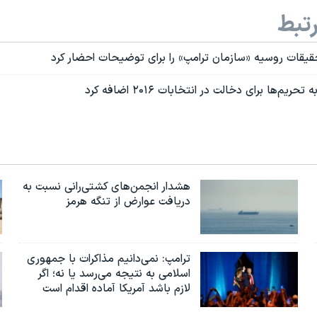
تبط
قیقات روسیه «سازمان ترامپ» را برای توضیحات احضار کرد
هشدار انجمن‌های کشتی‌رانی نسبت به
دریافت عوارض از تنگه هرمز
ترامپ: نمی‌دانیم مذاکرات با جمهوری
اسلامی به نتیجه می‌رسد یا نه؛ اگر
لازم باشد آمریکا آماده اقدام است