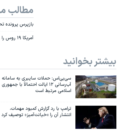
مطالب مر
بازپرس پرونده تح
آمریکا ۱۹ روس را به تحریم‌ها برای دخالت در انتخابات ۲۰۱۶ اضافه کرد
بیشتر بخوانید
سی‌بی‌اس: حملات سایبری به سامانه
آب‌رسانی ۱۲ ایالت احتمالاً با جمهوری
اسلامی مرتبط است
ترامپ با رد گزارش کمبود مهمات،
انتشار آن را «خیانت‌آمیز» توصیف کرد