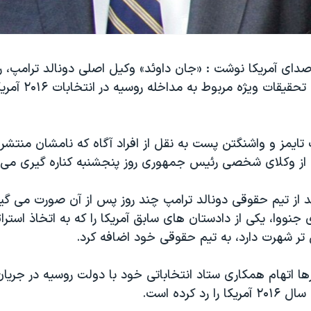
دای آمریکا نوشت : «جان داوئد» وکیل اصلی دونالد ترامپ،
آمریکا در پرونده تحقیقا
تایمز و واشنگتن پست به نقل از افراد آگاه که نامشان منتشر
ی از وکلای شخصی رئیس جمهوری روز پنجشنبه کناره گیری می 
د از تیم حقوقی دونالد ترامپ چند روز پس از آن صورت می گیر
نووا، یکی از دادستان های سابق آمریکا را که به اتخاذ استرا
ر شهرت دارد، به تیم حقوقی خود اضافه کرد.
رها اتهام همکاری ستاد انتخاباتی خود با دولت روسیه در جریان
رد کرده است.