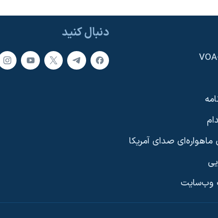
دنبال کنید
امه
ام
ماهواره‌ای صدای آمریکا
یی
وب‌سایت