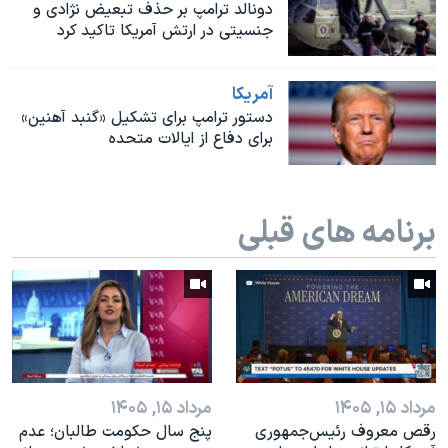
اسرائیل در جنگ
دونالد ترامپ بر حذف تبعیض‌ نژادی و
جنسیتی در ارتش آمریکا تاکید کرد
نرگس محمدی برنده جایزه نوبل صلح
همایش محافظه‌کاران آمریکا «سی‌پک»
آمريکا
صفحه‌های ویژه
دستور ترامپ برای تشکیل «گنبد آهنین»
برای دفاع از ایالات متحده
سفر پرزیدنت ترامپ به چین
برنامه های قبلی
مرداد ۱۵, ۱۴۰۵
مرداد ۱۵, ۱۴۰۵
رقص معروف رئیس‌جمهوری
پنج سال حکومت طالبان؛ عدم