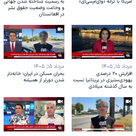
آمریکا با ترانه «وای‌ام‌سی‌ای»
به رسمیت شناخته شدن جهانی
و وخامت وضعیت حقوق بشر
در افغانستان
مرداد ۱۵, ۱۴۰۵
مرداد ۱۵, ۱۴۰۵
افزایش ۲۰ درصدی
بحران مسکن در ایران؛ خانه‌دار
یهودی‌ستیزی در بریتانیا نسبت
شدن دورتر از همیشه
به سال گذشته میلادی